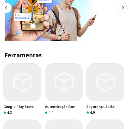
Ferramentas
Google Play Store
Autenticação Gov
Segurança Social
4.3
4.4
4.9