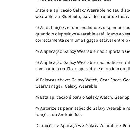
Instale a aplicação Galaxy Wearable no seu disp
wearable via Bluetooth, para desfrutar de todas
※ As definições e funcionalidades disponibiliza
quando o dispositivo wearable está ligado ao se
correctamente sem uma ligação estável entre o d
※ A aplicação Galaxy Wearable não suporta o Ge
※ A aplicação Galaxy Wearable não pode ser util
consoante a região, o operador e o modelo do di
※ Palavras-chave: Galaxy Watch, Gear Sport, G
GearManager, Galaxy Wearable
※ Esta aplicação é para o Galaxy Watch, Gear Spo
※ Autorize as permissões do Galaxy Wearable na
funções do Android 6.0.
Definições > Aplicações > Galaxy Wearable > Pe