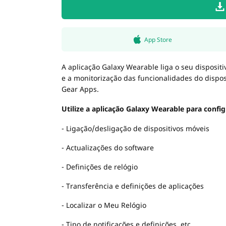
App Store
A aplicação Galaxy Wearable liga o seu disposit
e a monitorização das funcionalidades do dispos
Gear Apps.
Utilize a aplicação Galaxy Wearable para config
- Ligação/desligação de dispositivos móveis
- Actualizações do software
- Definições de relógio
- Transferência e definições de aplicações
- Localizar o Meu Relógio
- Tipo de notificações e definições, etc.