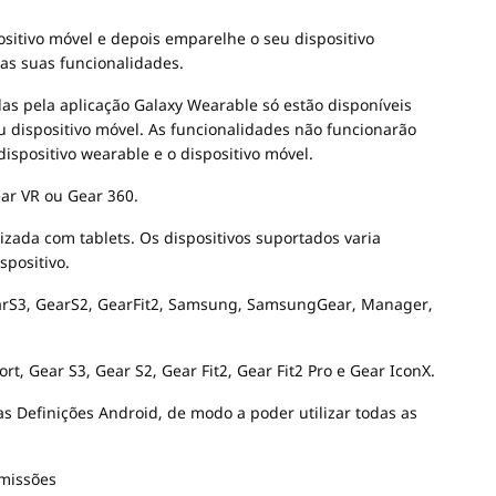
ositivo móvel e depois emparelhe o seu dispositivo
 as suas funcionalidades.
das pela aplicação Galaxy Wearable só estão disponíveis
u dispositivo móvel. As funcionalidades não funcionarão
ispositivo wearable e o dispositivo móvel.
ar VR ou Gear 360.
izada com tablets. Os dispositivos suportados varia
spositivo.
earS3, GearS2, GearFit2, Samsung, SamsungGear, Manager,
rt, Gear S3, Gear S2, Gear Fit2, Gear Fit2 Pro e Gear IconX.
s Definições Android, de modo a poder utilizar todas as
rmissões