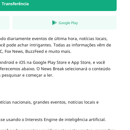
Transferência
Google Play
o diariamente eventos de última hora, notícias locais,
você pode achar intrigantes. Todas as informações vêm de
C, Fox News, BuzzFeed e muito mais.
ndroid e iOS na Google Play Store e App Store, e você
oferecemos abaixo. O News Break selecionará o conteúdo
 pesquisar e começar a ler.
ias nacionais, grandes eventos, notícias locais e
 usando o Interests Engine de inteligência artificial.