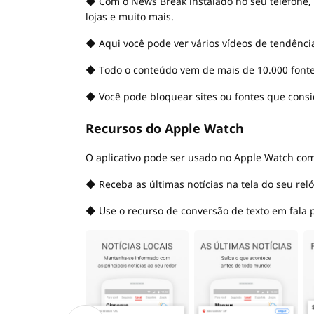
◆ Com o News Break instalado no seu telefone,
lojas e muito mais.
◆ Aqui você pode ver vários vídeos de tendências
◆ Todo o conteúdo vem de mais de 10.000 fontes
◆ Você pode bloquear sites ou fontes que consi
Recursos do Apple Watch
O aplicativo pode ser usado no Apple Watch com
◆ Receba as últimas notícias na tela do seu reló
◆ Use o recurso de conversão de texto em fala p