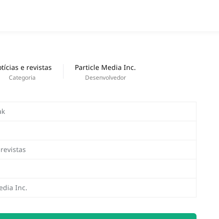
APPS
Lançamentos
tícias e revistas
Particle Media Inc.
Categoria
Desenvolvedor
ak
 revistas
edia Inc.