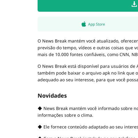
App Store
O News Break mantém você atualizado, oferecend
previsão do tempo, vídeos e outras coisas que 
mais de 10.000 fontes confiáveis, como CNN, NB
O News Break está disponível para usuários de A
também pode baixar o arquivo apk no link que 
adequado ao seu interesse, para que você possa
Novidades
◆ News Break mantém você informado sobre notíc
informações sobre o clima.
◆ Ele fornece conteúdo adaptado ao seu interesse