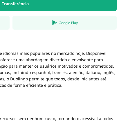
Transferência
Google Play
e idiomas mais populares no mercado hoje. Disponível
o oferece uma abordagem divertida e envolvente para
cação para manter os usuários motivados e comprometidos.
mas, incluindo espanhol, francês, alemão, italiano, inglês,
rtas, o Duolingo permite que todos, desde iniciantes até
as de forma eficiente e prática.
 recursos sem nenhum custo, tornando-o acessível a todos