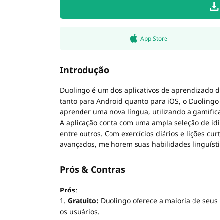
App Store
Introdução
Duolingo é um dos aplicativos de aprendizado d
tanto para Android quanto para iOS, o Duoling
aprender uma nova língua, utilizando a gamifi
A aplicação conta com uma ampla seleção de idio
entre outros. Com exercícios diários e lições cu
avançados, melhorem suas habilidades linguístic
Prós & Contras
Prós:
1.
Gratuito:
Duolingo oferece a maioria de seus
os usuários.