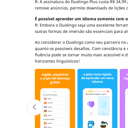
R: A assinatura do Duolingo Plus custa R$ 34,99
remove anúncios, permite downloads de lições o
É possível aprender um idioma somente com o
R: Embora o Duolingo seja uma excelente ferramen
outras formas de imersão são essenciais para a
Ao considerar o Duolingo como seu parceiro no 
quanto os possíveis desafios. Com constância e
fluência pode se tornar muito mais acessível e 
horizontes linguísticos!