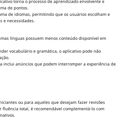
cativo torna o processo de aprendizado envolvente e
ema de pontos.
a de idiomas, permitindo que os usuários escolham e
s e necessidades.
mas línguas possuem menos conteúdo disponível em
der vocabulário e gramática, o aplicativo pode não
ação.
ta inclui anúncios que podem interromper a experiência de
niciantes ou para aqueles que desejam fazer revisões
r fluência total, é recomendável complementá-lo com
nativos.