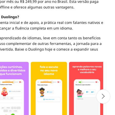
 por mês ou R$ 249,99 por ano no Brasil. Esta versão paga
ffline e oferece algumas outras vantagens.
 Duolingo?
ta inicial e de apoio, a prática real com falantes nativos e
lcançar a fluência completa em um idioma.
aprendizado de idiomas, leve em conta tanto os benefícios
 uso complementar de outras ferramentas, a jornada para a
divertida. Baixe o Duolingo hoje e comece a expandir seus