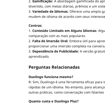
2.
Gamificação:
A abordagem gamificada do apli
divertido, com metas diárias, prêmios e um sist
3.
Variedade de Idiomas:
Oferece uma ampla gam
mudem de idioma de acordo com seus interesse
Contras:
1.
Conteúdo Limitado em Alguns Idiomas:
Algu
comparação com as mais populares.
2.
Falta de Imersão Oral:
Embora útil para apren
proporcionar uma imersão completa na convers
3.
Dependência de Publicidade:
A versão gratui
aprendizado.
Perguntas Relacionadas
Duolingo funciona mesmo?
R: Sim, Duolingo é uma ferramenta eficaz para i
rápidas de um idioma. No entanto, para alcança
outras práticas, como conversação com falantes 
Quanto custa o Duolingo Plus?